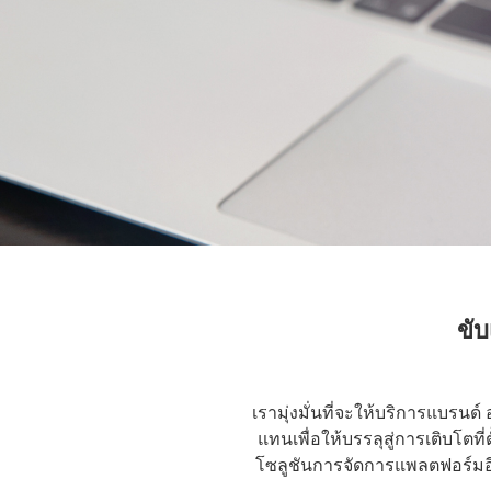
ขับ
เรามุ่งมั่นที่จะให้บริการแบร
แทนเพื่อให้บรรลุสู่การเติบโต
โซลูชันการจัดการแพลตฟอร์มอี