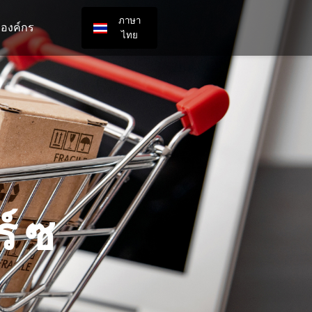
ภาษา
ลองค์กร
ไทย
ร์ซ