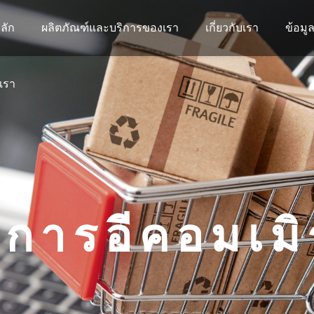
ลัก
ผลิตภัณฑ์และบริการของเรา
เกี่ยวกับเรา
ข้อมู
อเรา
ิการอีคอมเมิ