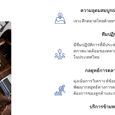
ความอุดมสมบูรณ
เจาะลึกตลาดไทยด้วยทรั
ทีมปฏิ
มีทีมปฏิบัติการที่มีป
สภาพแวดล้อมของตลาด
ในประเทศไทย
กลยุทธ์การตลาด
มุ่งเน้นการวิเคราะห์ข
พัฒนากลยุทธ์ทางการต
ต้องการของลูกค้าและ
บริการข้า