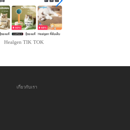
Healgen TIK TOK
DJM TIK TOK
เกี่ยวกับเรา