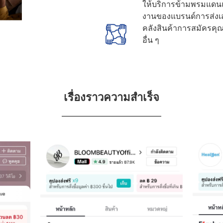
ให้บริการข้ามพรมแดน
งานของแบรนด์การส่งเส
คลังสินค้าการสมัครคุ
อื่น ๆ
เรื่องราวความสำเร็จ