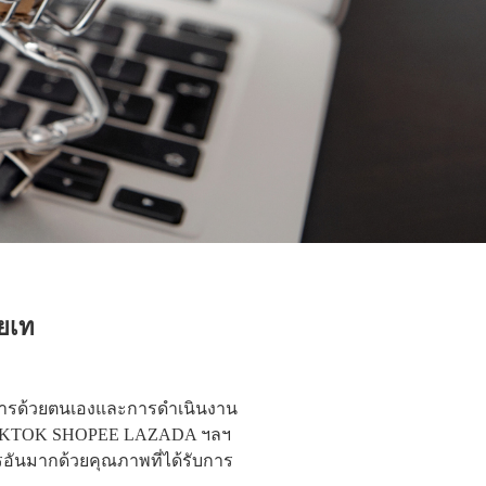
วยเท
ินการด้วยตนเองและการดำเนินงาน
เช่น TIKTOK SHOPEE LAZADA ฯลฯ
อันมากด้วยคุณภาพที่ได้รับการ