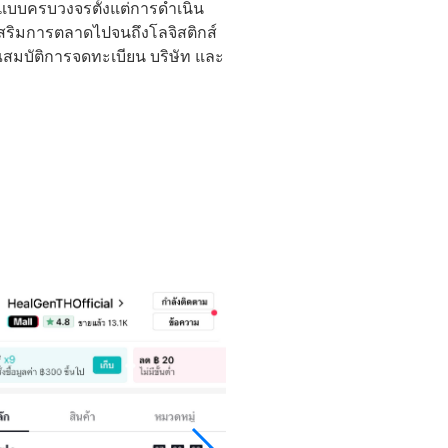
แบบครบวงจรตั้งแต่การดำเนิน
ริมการตลาดไปจนถึงโลจิสติกส์
ณสมบัติการจดทะเบียน บริษัท และ